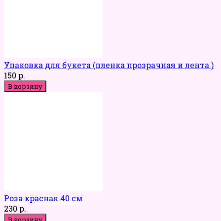
Упаковка для букета (пленка прозрачная и лента )
150 р.
В корзину
Роза красная 40 см
230 р.
В корзину