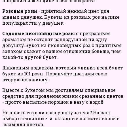
понравится женщине любого возраста.
Розовые розы
- приятный нежный цвет для
юнных девушек. Букеты из розовых роз на пике
популярности у девушек.
Садовые пионовидные розы
с прекрасным
ароматом не оставят равнодушной ни одну
девушку.Букет из пионовидных роз с приятным
запахом скажет о вашем отношении больше, чем
какой-то другой букет.
Шикарным подарком, который удивит всех будет
букет из 101 розы. Порадуйте цветами свою
вторую половинку.
Вместе с букетом мы доставляем специальное
средство для продления жизни срезанных цветов
- просто высыпьте порошок в вазу с водой.
Не знаете есть ли ваза у получателя? На ваш
выбор стеклянные и складные полиэтиленовые
вазы для цветов.