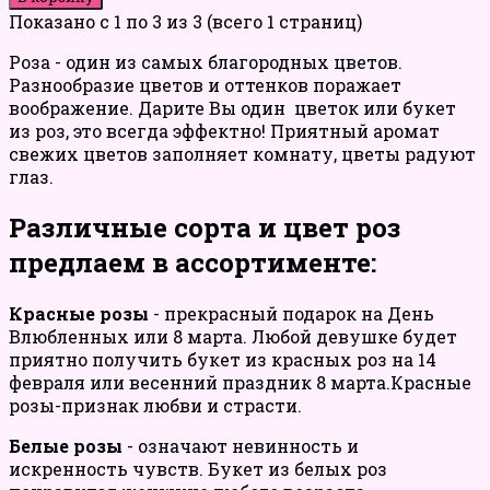
Показано с 1 по 3 из 3 (всего 1 страниц)
Роза - один из самых благородных цветов.
Разнообразие цветов и оттенков поражает
воображение. Дарите Вы один цветок или букет
из роз, это всегда эффектно! Приятный аромат
свежих цветов заполняет комнату, цветы радуют
глаз.
Различные сорта и цвет роз
предлаем в ассортименте:
Красные розы
- прекрасный подарок на День
Влюбленных или 8 марта. Любой девушке будет
приятно получить букет из красных роз на 14
февраля или весенний праздник 8 марта.Красные
розы-признак любви и страсти.
Белые розы
- означают невинность и
искренность чувств. Букет из белых роз