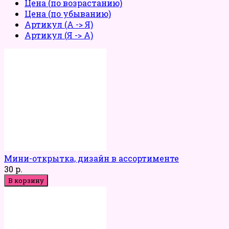
Цена (по возрастанию)
Цена (по убыванию)
Артикул (А -> Я)
Артикул (Я -> А)
Мини-открытка, дизайн в ассортименте
30 р.
В корзину